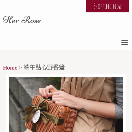
Shopping now
Her Rose
Home
>
端午點心野餐籃