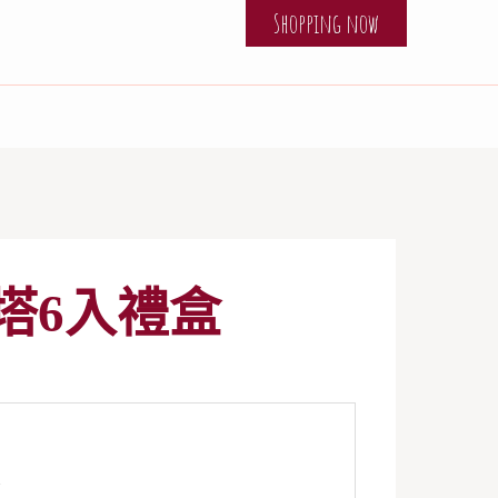
Shopping now
塔6入禮盒
入