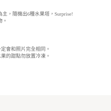
隨機出6種水果塔，Surprise!
物。
一定會和照片完全相同。
水果的甜點勿放置冷凍。