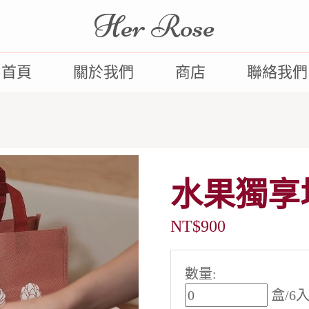
Her Rose
首頁
關於我們
商店
聯絡我們
水果獨享
NT$
900
數量:
盒/6