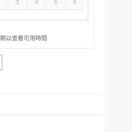
3
4
5
6
期以查看可用時間